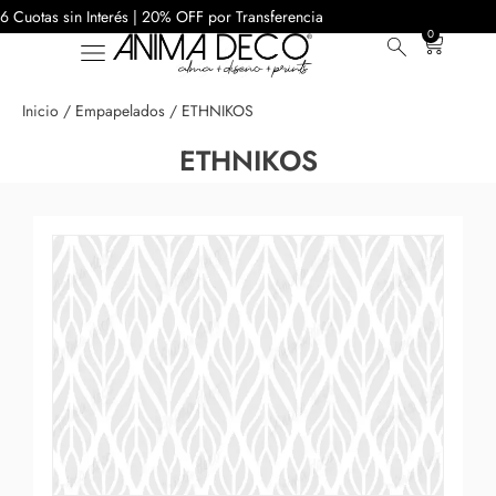
6 Cuotas sin Interés | 20% OFF por Transferencia
0
Inicio
/
Empapelados
/ ETHNIKOS
ETHNIKOS