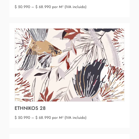
$
50.990
–
$
68.990
por M² (IVA incluido)
ETHNIKOS 28
$
50.990
–
$
68.990
por M² (IVA incluido)