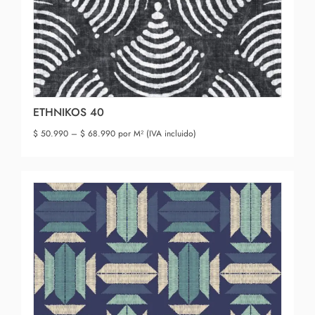
ETHNIKOS 40
$
50.990
–
$
68.990
por M² (IVA incluido)