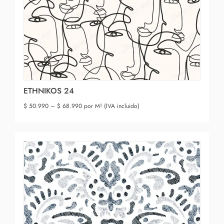
ETHNIKOS 24
$
50.990
–
$
68.990
por M² (IVA incluido)