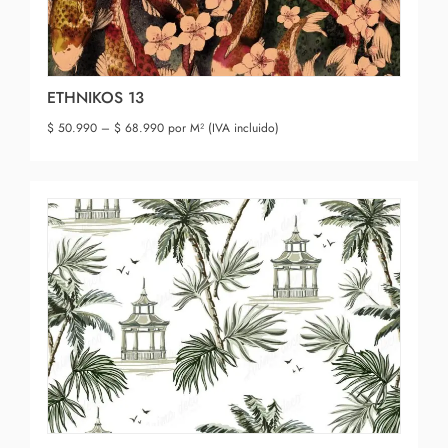
ETHNIKOS 13
$
50.990
–
$
68.990
por M² (IVA incluido)