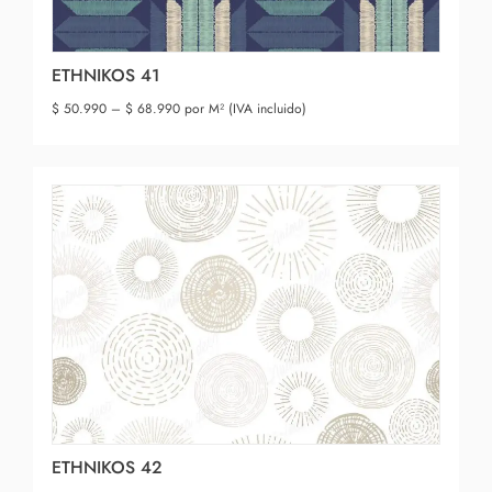
ETHNIKOS 41
$
50.990
–
$
68.990
por M² (IVA incluido)
ETHNIKOS 42