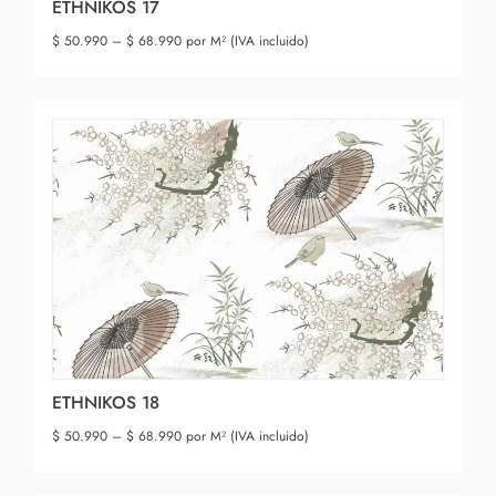
ETHNIKOS 17
$
50.990
–
$
68.990
por M² (IVA incluido)
ETHNIKOS 18
$
50.990
–
$
68.990
por M² (IVA incluido)