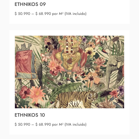
ETHNIKOS 09
$
50.990
–
$
68.990
por M² (IVA incluido)
ETHNIKOS 10
$
50.990
–
$
68.990
por M² (IVA incluido)