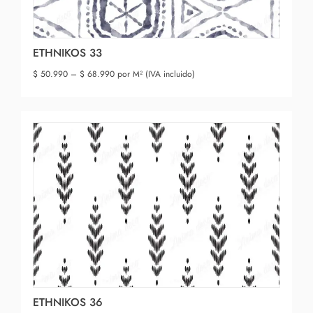
ETHNIKOS 33
$
50.990
–
$
68.990
por M² (IVA incluido)
ETHNIKOS 36