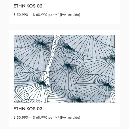
ETHNIKOS 02
$
50.990
–
$
68.990
por M² (IVA incluido)
ETHNIKOS 03
$
50.990
–
$
68.990
por M² (IVA incluido)