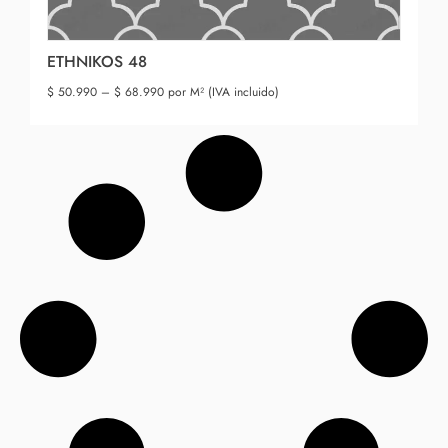
ETHNIKOS 48
$
50.990
–
$
68.990
por M² (IVA incluido)