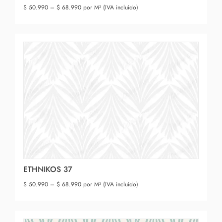
$
50.990
–
$
68.990
por M² (IVA incluido)
ETHNIKOS 37
$
50.990
–
$
68.990
por M² (IVA incluido)