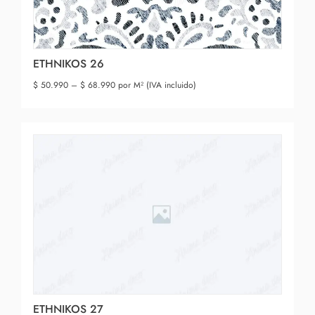
ETHNIKOS 26
$
50.990
–
$
68.990
por M² (IVA incluido)
ETHNIKOS 27