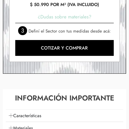
$
50.990
POR M² (IVA INCLUIDO)
¿Dudas sobre materiales?
3
Definí el Sector con tus medidas desde acá:
COTIZAR Y COMPRAR
INFORMACIÓN IMPORTANTE
Características
Materiales