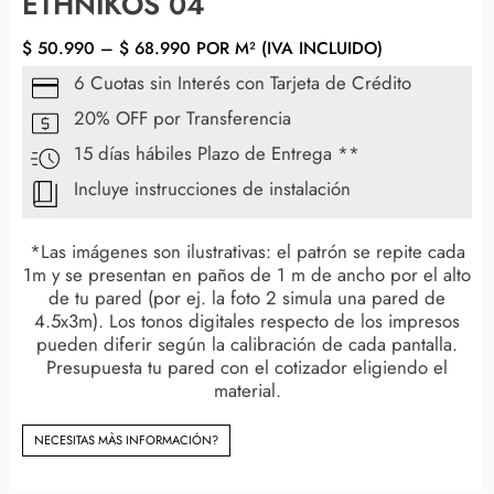
ETHNIKOS 04
$
50.990
–
$
68.990
POR M² (IVA INCLUIDO)
6 Cuotas sin Interés con Tarjeta de Crédito
20% OFF por Transferencia
15 días hábiles Plazo de Entrega **
Incluye instrucciones de instalación
*Las imágenes son ilustrativas: el patrón se repite cada
1m y se presentan en paños de 1 m de ancho por el alto
de tu pared (por ej. la foto 2 simula una pared de
4.5x3m). Los tonos digitales respecto de los impresos
pueden diferir según la calibración de cada pantalla.
Presupuesta tu pared con el cotizador eligiendo el
material.
NECESITAS MÀS INFORMACIÓN?