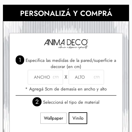
PERSONALIZÁ Y COMPRÁ
1
Especifica las medidas de la pared/superficie a
decorar (en cm)
X
* Agregá 5cm de demasía en ancho y alto
2
Seleccioná el tipo de material
Wallpaper
Vinilo