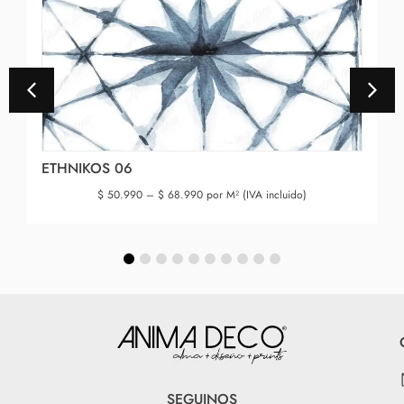
ETHNIKOS 06
$
50.990
–
$
68.990
por M² (IVA incluido)
SEGUINOS