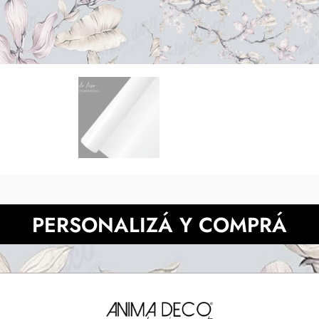
tonos digitales respecto de l
pantalla. Presupuesta 
NECESITAS MÀS INFORMACIÓN?
PERSONALIZÁ Y COMPRÁ