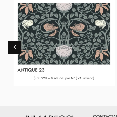
ANTIQUE 23
$
50.990
–
$
68.990
por M² (IVA incluido)
CONTACTA