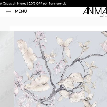
6 Cuotas sin Interés | 20% OFF por Transferencia
MENÚ