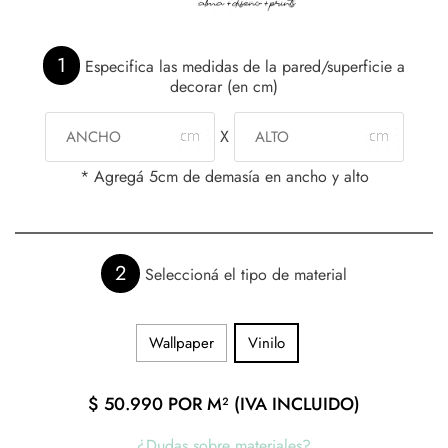
1
Especifica las medidas de la pared/superficie a
decorar (en cm)
X
* Agregá 5cm de demasía en ancho y alto
2
Seleccioná el tipo de material
Wallpaper
Vinilo
$
50.990
POR M² (IVA INCLUIDO)
¿Dudas sobre materiales?