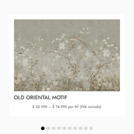
OLD ORIENTAL MOTIF
$
55.990
–
$
74.990
por M² (IVA incluido)