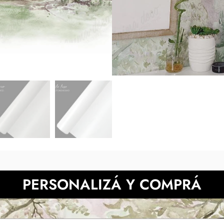
medidas indicadas y luego en tu
de la muestra pueden 
También podes prob
NECESITAS MÀS INFORMACIÓN?
PERSONALIZÁ Y COMPRÁ