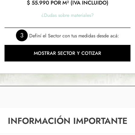
$
55.990
POR M² (IVA INCLUIDO)
¿Dudas sobre materiales?
3
Definí el Sector con tus medidas desde acá:
MOSTRAR SECTOR Y COTIZAR
INFORMACIÓN IMPORTANTE