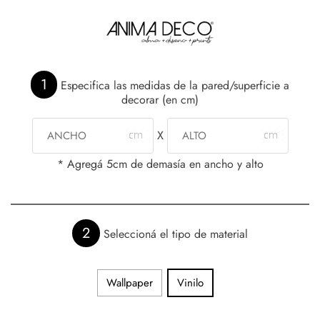
1
Especifica las medidas de la pared/superficie a
decorar (en cm)
X
* Agregá 5cm de demasía en ancho y alto
2
Seleccioná el tipo de material
Wallpaper
Vinilo