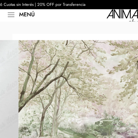
6 Cuotas sin Interés | 20% OFF por Transferencia
MENÚ