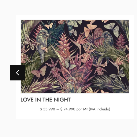
LOVE IN THE NIGHT
$
55.990
–
$
74.990
por M² (IVA incluido)