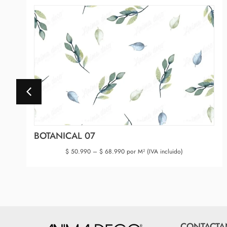
BOTANICAL 07
$
50.990
–
$
68.990
por M² (IVA incluido)
CONTACTA