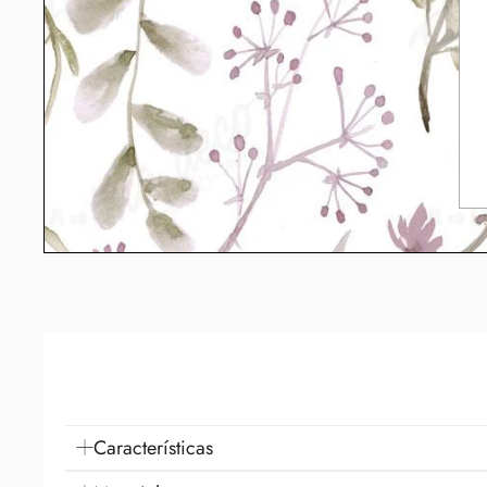
Características