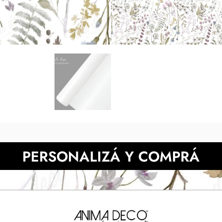
tonos digitales respecto de l
pantalla. Presupuesta 
NECESITAS MÀS INFORMACIÓN?
PERSONALIZÁ Y COMPRÁ