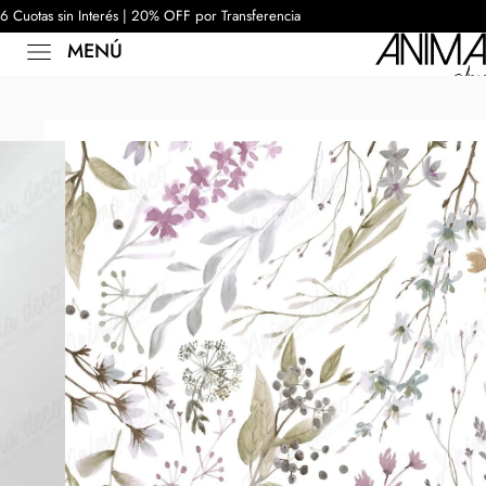
6 Cuotas sin Interés | 20% OFF por Transferencia
MENÚ