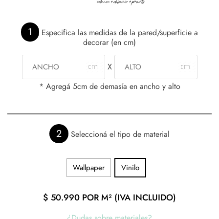
1
Especifica las medidas de la pared/superficie a
decorar (en cm)
X
* Agregá 5cm de demasía en ancho y alto
2
Seleccioná el tipo de material
Wallpaper
Vinilo
$
50.990
POR M² (IVA INCLUIDO)
¿Dudas sobre materiales?