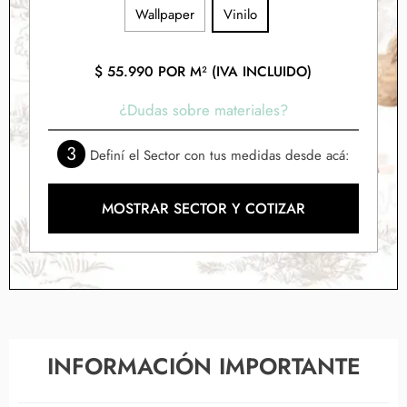
Wallpaper
Vinilo
$
55.990
POR M² (IVA INCLUIDO)
¿Dudas sobre materiales?
3
Definí el Sector con tus medidas desde acá:
MOSTRAR SECTOR Y COTIZAR
INFORMACIÓN IMPORTANTE