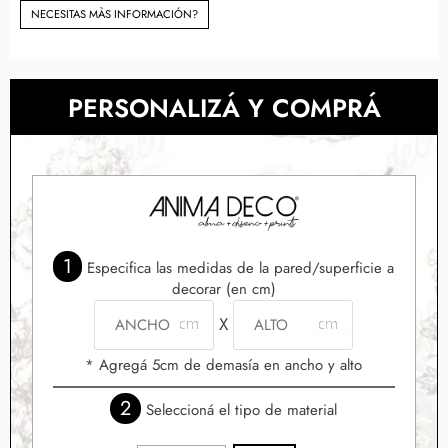
NECESITAS MÀS INFORMACIÓN?
PERSONALIZÁ Y COMPRÁ
1
Especifica las medidas de la pared/superficie a
decorar (en cm)
X
* Agregá 5cm de demasía en ancho y alto
2
Seleccioná el tipo de material