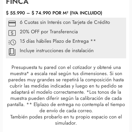
FINCA
$
55.990
–
$
74.990
POR M² (IVA INCLUIDO)
6 Cuotas sin Interés con Tarjeta de Crédito
20% OFF por Transferencia
15 días hábiles Plazo de Entrega **
Incluye instrucciones de instalación
Presupuesta tu pared con el cotizador y obtené una
muestra* a escala real según tus dimensiones. Si son
paredes muy grandes se repetirá la composición hasta
cubrir las medidas indicadas y luego en tu pedido se
adaptará el modelo correctamente. *Los tonos de la
muestra pueden diferir según la calibración de cada
pantalla. ** Elplazo de entrega no contempla el tiempo
de envío de cada correo.
También podes probarlo en tu propio espacio con el
simulador.