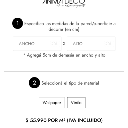
1
Especifica las medidas de la pared/superficie a
decorar (en cm)
X
* Agregá 5cm de demasía en ancho y alto
2
Seleccioná el tipo de material
Wallpaper
Vinilo
$
55.990
POR M² (IVA INCLUIDO)