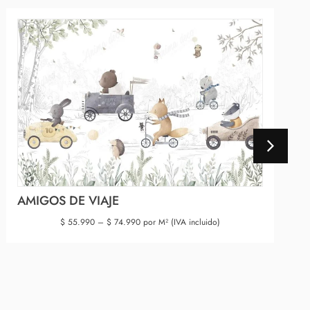
AMIGOS DE VIAJE
$
55.990
–
$
74.990
por M² (IVA incluido)