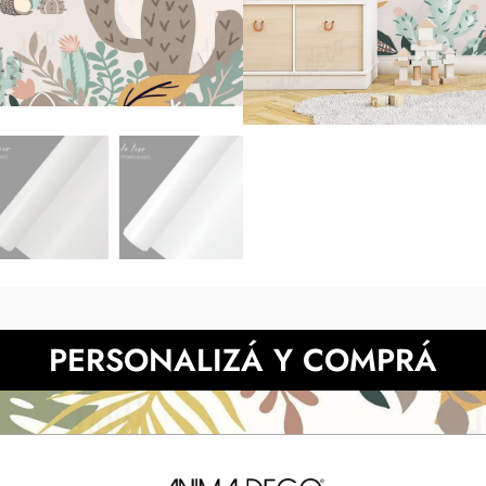
medidas indicadas y luego en tu
de la muestra pueden 
También podes prob
NECESITAS MÀS INFORMACIÓN?
PERSONALIZÁ Y COMPRÁ