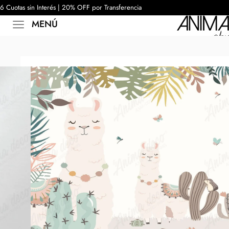
6 Cuotas sin Interés | 20% OFF por Transferencia
MENÚ