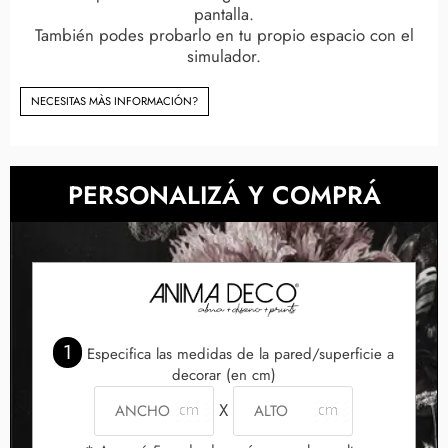
pantalla.
También podes probarlo en tu propio espacio con el
simulador.
NECESITAS MÀS INFORMACIÓN?
PERSONALIZÁ Y COMPRÁ
1
Especifica las medidas de la pared/superficie a
decorar (en cm)
X