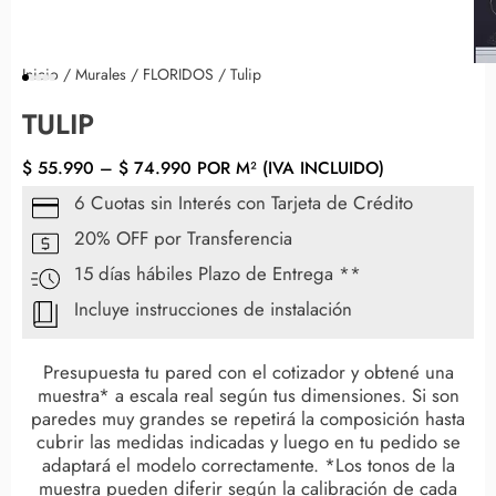
Inicio
/
Murales
/
FLORIDOS
/ Tulip
TULIP
$
55.990
–
$
74.990
POR M² (IVA INCLUIDO)
6 Cuotas sin Interés con Tarjeta de Crédito
20% OFF por Transferencia
15 días hábiles Plazo de Entrega **
Incluye instrucciones de instalación
Presupuesta tu pared con el cotizador y obtené una
muestra* a escala real según tus dimensiones. Si son
paredes muy grandes se repetirá la composición hasta
cubrir las medidas indicadas y luego en tu pedido se
adaptará el modelo correctamente. *Los tonos de la
muestra pueden diferir según la calibración de cada