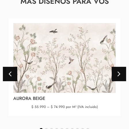
MAS DISEÑOS PARA VOS
AURORA BEIGE
$
55.990
–
$
74.990
por M² (IVA incluido)