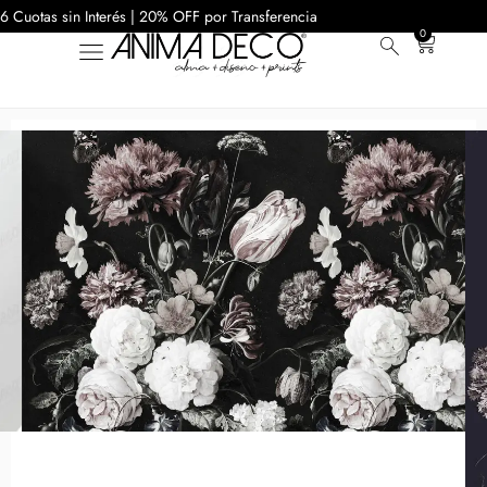
6 Cuotas sin Interés | 20% OFF por Transferencia
0