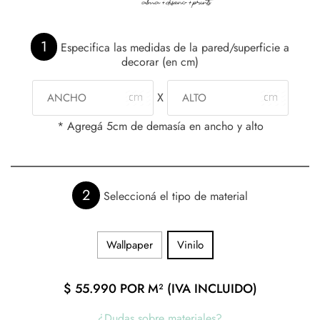
1
Especifica las medidas de la pared/superficie a
decorar (en cm)
X
* Agregá 5cm de demasía en ancho y alto
2
Seleccioná el tipo de material
Wallpaper
Vinilo
$
55.990
POR M² (IVA INCLUIDO)
¿Dudas sobre materiales?