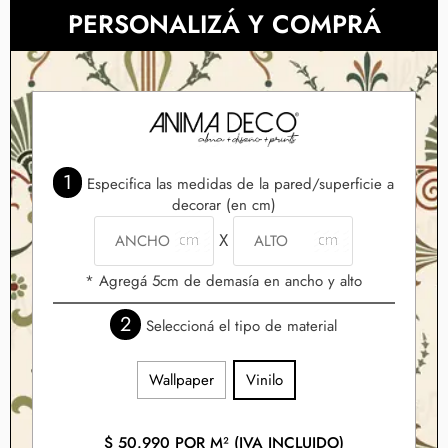
PERSONALIZÁ Y COMPRÁ
1
Especifica las medidas de la pared/superficie a
decorar (en cm)
X
* Agregá 5cm de demasía en ancho y alto
2
Seleccioná el tipo de material
Wallpaper
Vinilo
$
50.990
POR M² (IVA INCLUIDO)