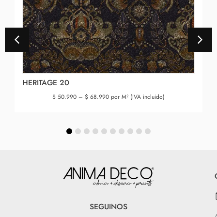
HERITAGE 20
$
50.990
–
$
68.990
por M² (IVA incluido)
SEGUINOS