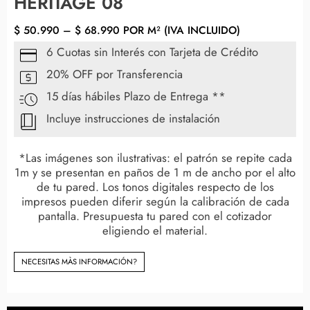
HERITAGE 08
$
50.990
–
$
68.990
POR M² (IVA INCLUIDO)
6 Cuotas sin Interés con Tarjeta de Crédito
20% OFF por Transferencia
15 días hábiles Plazo de Entrega **
Incluye instrucciones de instalación
*Las imágenes son ilustrativas: el patrón se repite cada
1m y se presentan en paños de 1 m de ancho por el alto
de tu pared. Los tonos digitales respecto de los
impresos pueden diferir según la calibración de cada
pantalla. Presupuesta tu pared con el cotizador
eligiendo el material.
NECESITAS MÀS INFORMACIÓN?