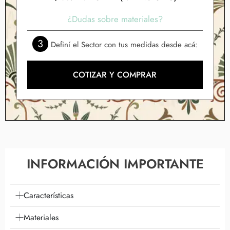
¿Dudas sobre materiales?
3
Definí el Sector con tus medidas desde acá:
COTIZAR Y COMPRAR
INFORMACIÓN IMPORTANTE
Características
Materiales