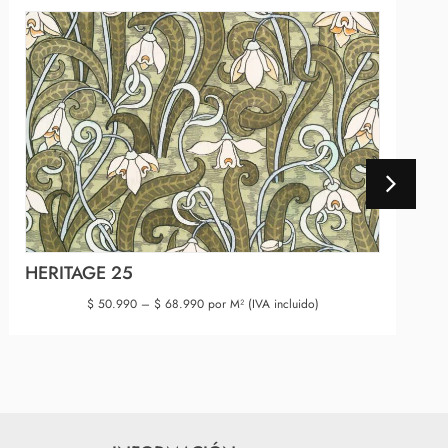
HERITAGE 25
$
50.990
–
$
68.990
por M² (IVA incluido)