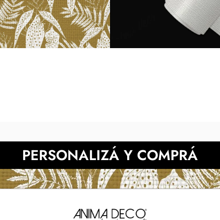
diferir según la calibración 
NECESITAS MÀS INFORMACIÓN?
PERSONALIZÁ Y COMPRÁ