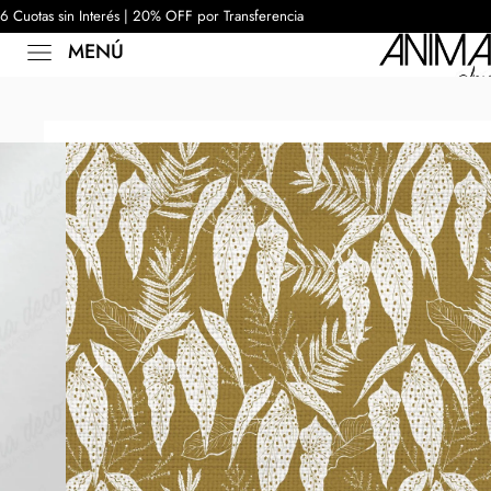
6 Cuotas sin Interés | 20% OFF por Transferencia
MENÚ