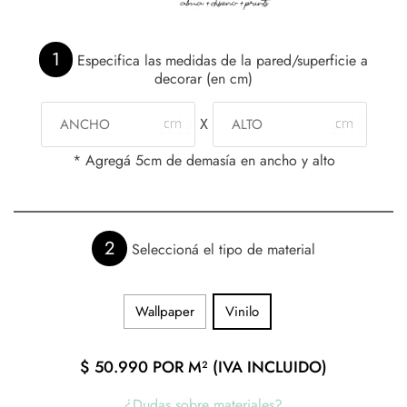
1
Especifica las medidas de la pared/superficie a
decorar (en cm)
X
* Agregá 5cm de demasía en ancho y alto
2
Seleccioná el tipo de material
Wallpaper
Vinilo
$
50.990
POR M² (IVA INCLUIDO)
¿Dudas sobre materiales?