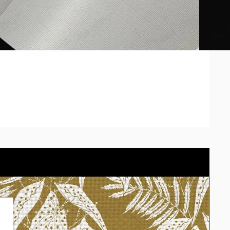
de cada pantalla. Presupuesta tu pared con el cotizador
eligiendo el material.