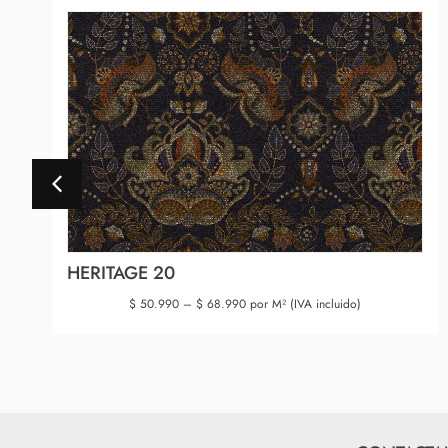
HERITAGE 20
$
50.990
–
$
68.990
por M² (IVA incluido)