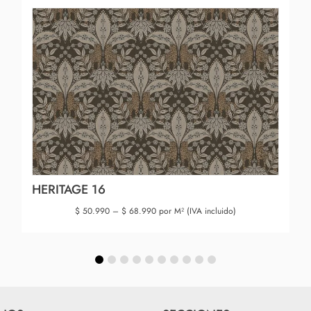
HERITAGE 16
$
50.990
–
$
68.990
por M² (IVA incluido)