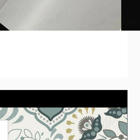
de cada pantalla. Presupuesta tu pared con el cotizador
eligiendo el material.