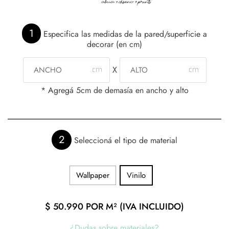
1
Especifica las medidas de la pared/superficie a
decorar (en cm)
X
* Agregá 5cm de demasía en ancho y alto
2
Seleccioná el tipo de material
Wallpaper
Vinilo
$
50.990
POR M² (IVA INCLUIDO)
¿Dudas sobre materiales?