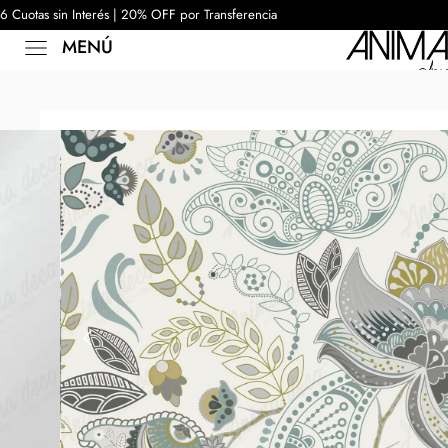
6 Cuotas sin Interés | 20% OFF por Transferencia
MENÚ