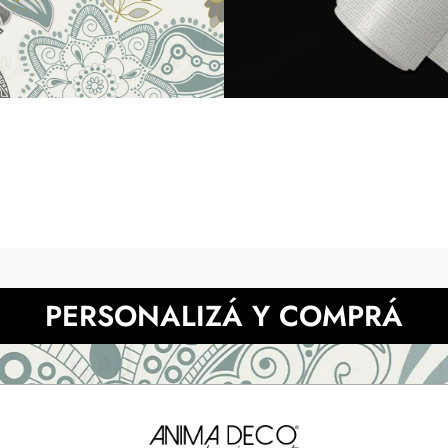
diferir según la calibración 
NECESITAS MÀS INFORMACIÓN?
PERSONALIZÁ Y COMPRÁ