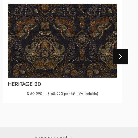
HERITAGE 20
$
50.990
–
$
68.990
por M² (IVA incluido)