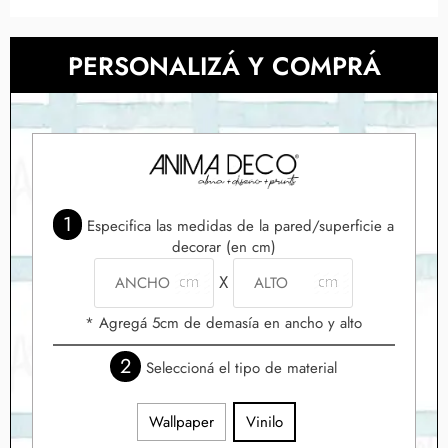
PERSONALIZÁ Y COMPRÁ
1
Especifica las medidas de la pared/superficie a
decorar (en cm)
X
* Agregá 5cm de demasía en ancho y alto
2
Seleccioná el tipo de material
Wallpaper
Vinilo