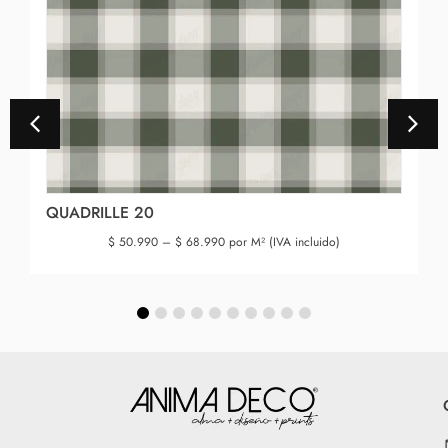
QUADRILLE 20
$
50.990
–
$
68.990
por M² (IVA incluido)