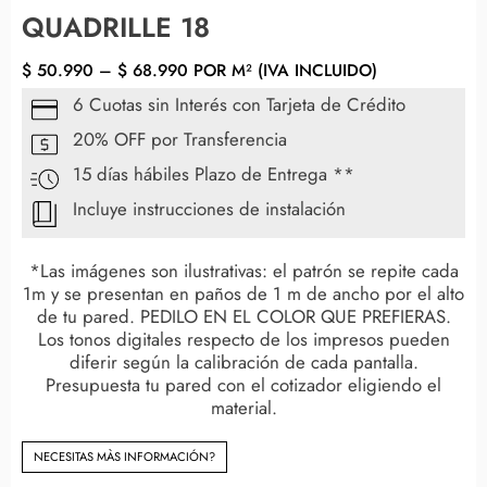
QUADRILLE 18
$
50.990
–
$
68.990
POR M² (IVA INCLUIDO)
6 Cuotas sin Interés con Tarjeta de Crédito
20% OFF por Transferencia
15 días hábiles Plazo de Entrega **
Incluye instrucciones de instalación
*Las imágenes son ilustrativas: el patrón se repite cada
1m y se presentan en paños de 1 m de ancho por el alto
de tu pared. PEDILO EN EL COLOR QUE PREFIERAS.
Los tonos digitales respecto de los impresos pueden
diferir según la calibración de cada pantalla.
Presupuesta tu pared con el cotizador eligiendo el
material.
NECESITAS MÀS INFORMACIÓN?