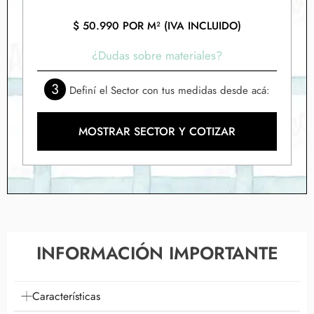
$
50.990
POR M² (IVA INCLUIDO)
¿Dudas sobre materiales?
3
Definí el Sector con tus medidas desde acá:
MOSTRAR SECTOR Y COTIZAR
INFORMACIÓN IMPORTANTE
Características