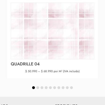
QUADRILLE 04
$
50.990
–
$
68.990
por M² (IVA incluido)