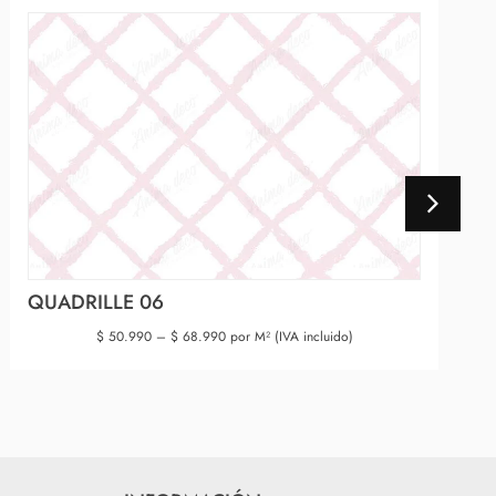
QUADRILLE 06
$
50.990
–
$
68.990
por M² (IVA incluido)