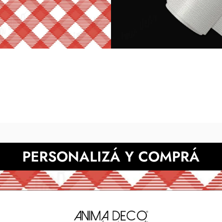
digitales respecto de los impre
Presupuesta tu pa
NECESITAS MÀS INFORMACIÓN?
PERSONALIZÁ Y COMPRÁ