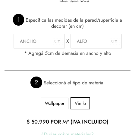
1
Especifica las medidas de la pared/superficie a
decorar (en cm)
X
* Agregá 5cm de demasía en ancho y alto
2
Seleccioná el tipo de material
Wallpaper
Vinilo
$
50.990
POR M² (IVA INCLUIDO)
¿Dudas sobre materiales?