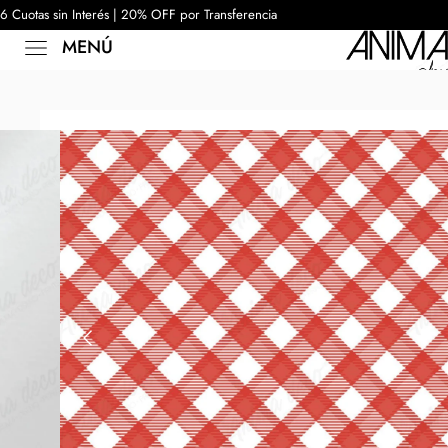
6 Cuotas sin Interés | 20% OFF por Transferencia
MENÚ