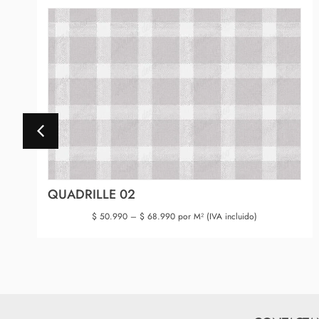
QUADRILLE 02
$
50.990
–
$
68.990
por M² (IVA incluido)