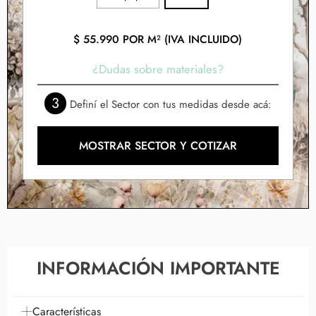
$
55.990
POR M² (IVA INCLUIDO)
¿Dudas sobre materiales?
3
Definí el Sector con tus medidas desde acá:
MOSTRAR SECTOR Y COTIZAR
INFORMACIÓN IMPORTANTE
Características