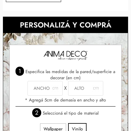
PERSONALIZÁ Y COMPRÁ
1
Especifica las medidas de la pared/superficie a
decorar (en cm)
X
* Agregá 5cm de demasía en ancho y alto
2
Seleccioná el tipo de material
Wallpaper
Vinilo