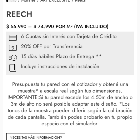
REECH
$
55.990
–
$
74.990
POR M² (IVA INCLUIDO)
6 Cuotas sin Interés con Tarjeta de Crédito
20% OFF por Transferencia
15 días hábiles Plazo de Entrega **
Incluye instrucciones de instalación
Presupuesta tu pared con el cotizador y obtené una
muestra* a escala real según tus dimensiones.
IMPORTANTE:Si tu pared excede los 4.50m de ancho o
3m de alto no será posible adaptar este diseño. *Los
tonos de la muestra pueden diferir según la calibración
de cada pantalla. También podes probarlo en tu propio
espacio con el simulador.
NECESITAS MÀS INFORMACIÓN?