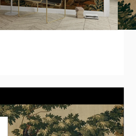
 pedido se adaptará el modelo correctamente. *Los tonos
 según la calibración de cada pantalla. También podes
 tu propio espacio con el simulador.