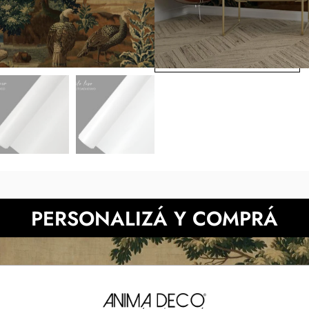
medidas indicadas y luego en tu
de la muestra pueden diferir
probarlo en
NECESITAS MÀS INFORMACIÓN?
PERSONALIZÁ Y COMPRÁ