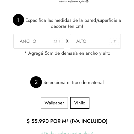
1
Especifica las medidas de la pared/superficie a
decorar (en cm)
X
* Agregá 5cm de demasía en ancho y alto
2
Seleccioná el tipo de material
Wallpaper
Vinilo
$
55.990
POR M² (IVA INCLUIDO)
¿Dudas sobre materiales?