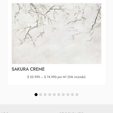
SAKURA CREME
$
55.990
–
$
74.990
por M² (IVA incluido)