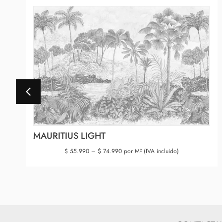
MAURITIUS LIGHT
$
55.990
–
$
74.990
por M² (IVA incluido)