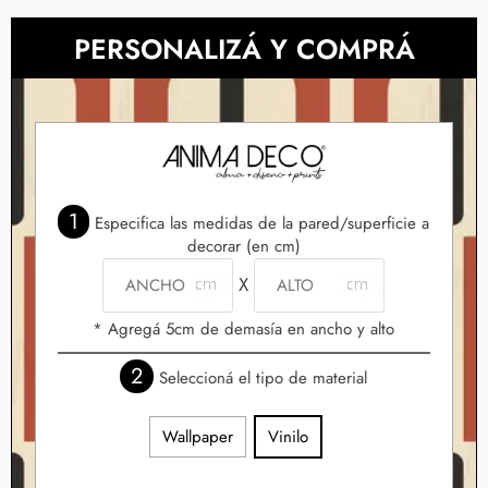
PERSONALIZÁ Y COMPRÁ
1
Especifica las medidas de la pared/superficie a
decorar (en cm)
X
* Agregá 5cm de demasía en ancho y alto
2
Seleccioná el tipo de material
Wallpaper
Vinilo