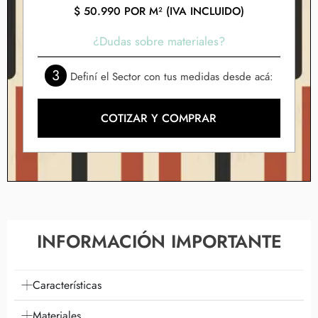
$
50.990
POR M² (IVA INCLUIDO)
¿Dudas sobre materiales?
3
Definí el Sector con tus medidas desde acá:
COTIZAR Y COMPRAR
INFORMACIÓN IMPORTANTE
Características
Materiales