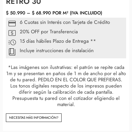
RETRO 30
$
50.990
–
$
68.990
POR M² (IVA INCLUIDO)
6 Cuotas sin Interés con Tarjeta de Crédito
20% OFF por Transferencia
15 días hábiles Plazo de Entrega **
Incluye instrucciones de instalación
*Las imágenes son ilustrativas: el patrón se repite cada
1m y se presentan en paños de 1 m de ancho por el alto
de tu pared. PEDILO EN EL COLOR QUE PREFIERAS.
Los tonos digitales respecto de los impresos pueden
diferir según la calibración de cada pantalla.
Presupuesta tu pared con el cotizador eligiendo el
material.
NECESITAS MÀS INFORMACIÓN?