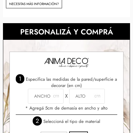
NECESITAS MÀS INFORMACIÓN?
PERSONALIZÁ Y COMPRÁ
1
Especifica las medidas de la pared/superficie a
decorar (en cm)
X
* Agregá 5cm de demasía en ancho y alto
2
Seleccioná el tipo de material