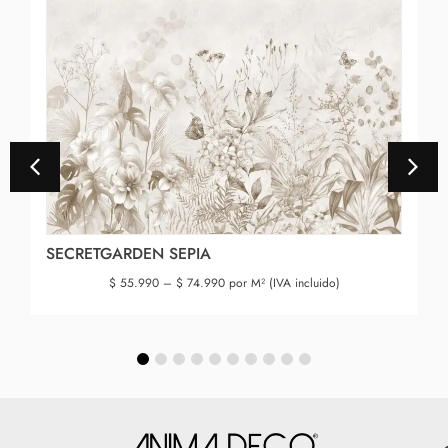
SECRETGARDEN SEPIA
$
55.990
–
$
74.990
por M² (IVA incluido)