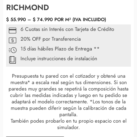
RICHMOND
$
55.990
–
$
74.990
POR M² (IVA INCLUIDO)
6 Cuotas sin Interés con Tarjeta de Crédito
20% OFF por Transferencia
15 días hábiles Plazo de Entrega **
Incluye instrucciones de instalación
Presupuesta tu pared con el cotizador y obtené una
muestra* a escala real según tus dimensiones. Si son
paredes muy grandes se repetirá la composición hasta
cubrir las medidas indicadas y luego en tu pedido se
adaptará el modelo correctamente. *Los tonos de la
muestra pueden diferir según la calibración de cada
pantalla.
También podes probarlo en tu propio espacio con el
simulador.