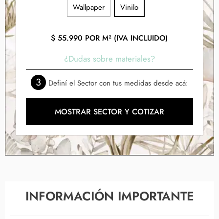
Wallpaper
Vinilo
$
55.990
POR M² (IVA INCLUIDO)
¿Dudas sobre materiales?
3
Definí el Sector con tus medidas desde acá:
MOSTRAR SECTOR Y COTIZAR
INFORMACIÓN IMPORTANTE