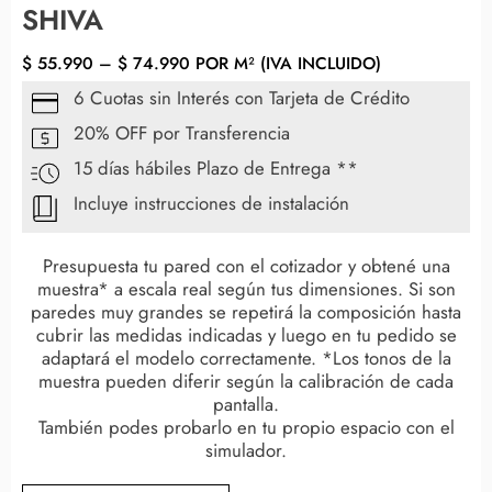
SHIVA
$
55.990
–
$
74.990
POR M² (IVA INCLUIDO)
6 Cuotas sin Interés con Tarjeta de Crédito
20% OFF por Transferencia
15 días hábiles Plazo de Entrega **
Incluye instrucciones de instalación
Presupuesta tu pared con el cotizador y obtené una
muestra* a escala real según tus dimensiones. Si son
paredes muy grandes se repetirá la composición hasta
cubrir las medidas indicadas y luego en tu pedido se
adaptará el modelo correctamente. *Los tonos de la
muestra pueden diferir según la calibración de cada
pantalla.
También podes probarlo en tu propio espacio con el
simulador.