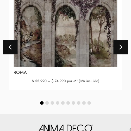
ROMA
$
55.990
–
$
74.990
por M² (IVA incluido)