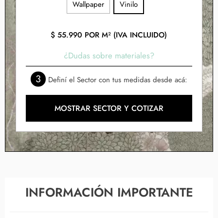
Wallpaper
Vinilo
$
55.990
POR M² (IVA INCLUIDO)
¿Dudas sobre materiales?
3
Definí el Sector con tus medidas desde acá:
MOSTRAR SECTOR Y COTIZAR
INFORMACIÓN IMPORTANTE