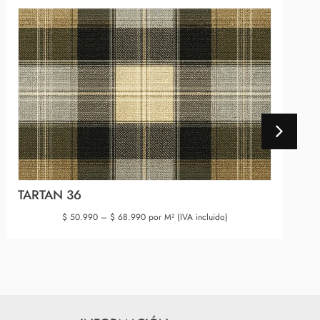
TARTAN 36
$
50.990
–
$
68.990
por M² (IVA incluido)