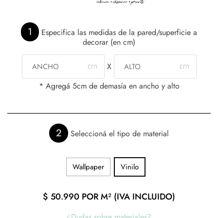
1
Especifica las medidas de la pared/superficie a
decorar (en cm)
X
* Agregá 5cm de demasía en ancho y alto
2
Seleccioná el tipo de material
Wallpaper
Vinilo
$
50.990
POR M² (IVA INCLUIDO)
¿Dudas sobre materiales?