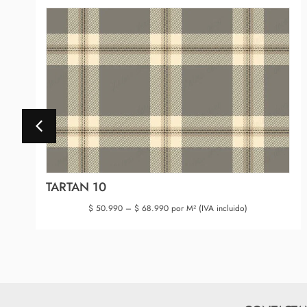
TARTAN 10
$
50.990
–
$
68.990
por M² (IVA incluido)