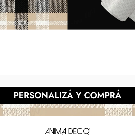
diferir según la calibración 
NECESITAS MÀS INFORMACIÓN?
PERSONALIZÁ Y COMPRÁ