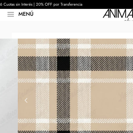
6 Cuotas sin Interés | 20% OFF por Transferencia
MENÚ