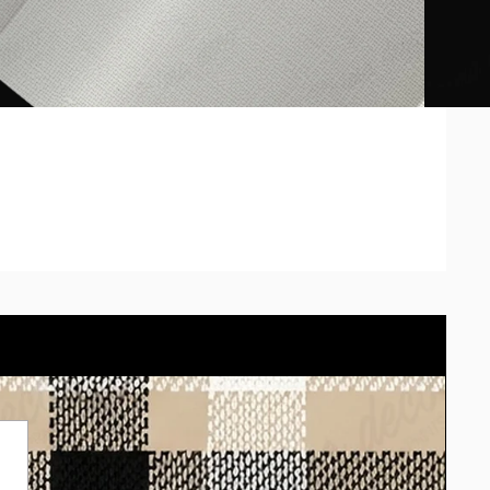
de cada pantalla. Presupuesta tu pared con el cotizador
eligiendo el material.