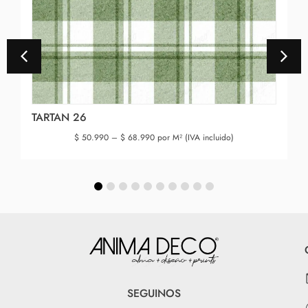
TARTAN 26
$
50.990
–
$
68.990
por M² (IVA incluido)
SEGUINOS