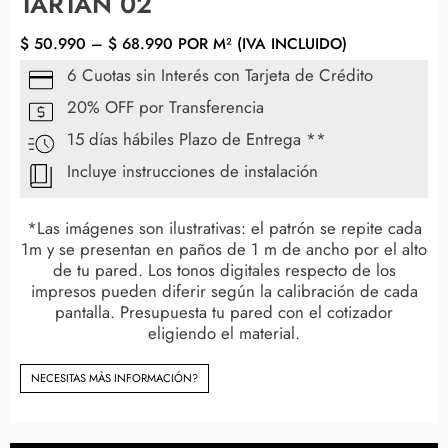
TARTAN 02
$
50.990
–
$
68.990
POR M² (IVA INCLUIDO)
6 Cuotas sin Interés con Tarjeta de Crédito
20% OFF por Transferencia
15 días hábiles Plazo de Entrega **
Incluye instrucciones de instalación
*Las imágenes son ilustrativas: el patrón se repite cada
1m y se presentan en paños de 1 m de ancho por el alto
de tu pared. Los tonos digitales respecto de los
impresos pueden diferir según la calibración de cada
pantalla. Presupuesta tu pared con el cotizador
eligiendo el material.
NECESITAS MÀS INFORMACIÓN?