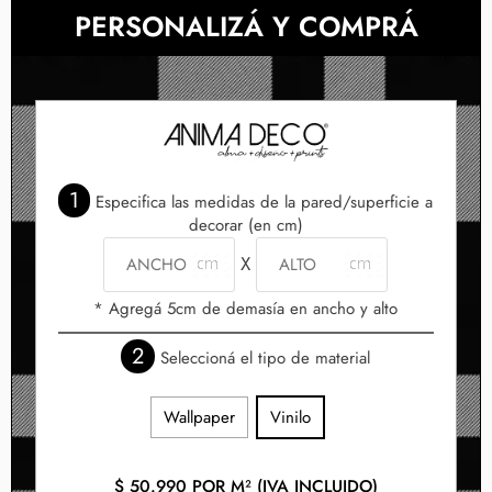
PERSONALIZÁ Y COMPRÁ
1
Especifica las medidas de la pared/superficie a
decorar (en cm)
X
* Agregá 5cm de demasía en ancho y alto
2
Seleccioná el tipo de material
Wallpaper
Vinilo
$
50.990
POR M² (IVA INCLUIDO)