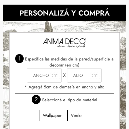
PERSONALIZÁ Y COMPRÁ
1
Especifica las medidas de la pared/superficie a
decorar (en cm)
X
* Agregá 5cm de demasía en ancho y alto
2
Seleccioná el tipo de material
Wallpaper
Vinilo