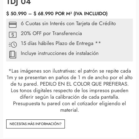
TDJ 04
$
50.990
–
$
68.990
POR M² (IVA INCLUIDO)
6 Cuotas sin Interés con Tarjeta de Crédito
20% OFF por Transferencia
15 días hábiles Plazo de Entrega **
Incluye instrucciones de instalación
*Las imágenes son ilustrativas: el patrón se repite cada
1m y se presentan en paños de 1 m de ancho por el alto
de tu pared. PEDILO EN EL COLOR QUE PREFIERAS.
Los tonos digitales respecto de los impresos pueden
diferir según la calibración de cada pantalla.
Presupuesta tu pared con el cotizador eligiendo el
material.
NECESITAS MÀS INFORMACIÓN?