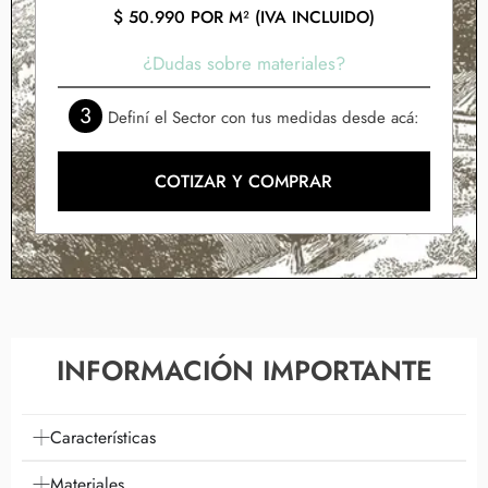
$
50.990
POR M² (IVA INCLUIDO)
¿Dudas sobre materiales?
3
Definí el Sector con tus medidas desde acá:
COTIZAR Y COMPRAR
INFORMACIÓN IMPORTANTE
Características
Materiales