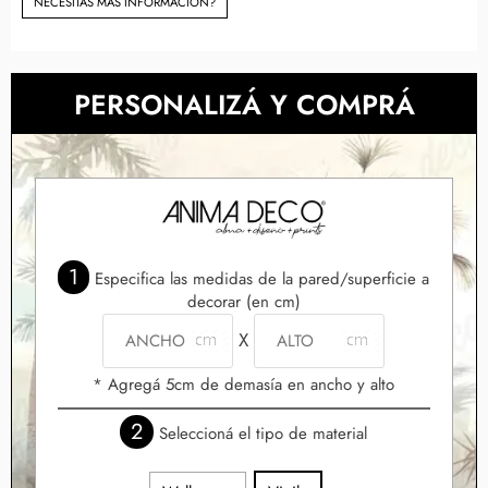
NECESITAS MÀS INFORMACIÓN?
PERSONALIZÁ Y COMPRÁ
1
Especifica las medidas de la pared/superficie a
decorar (en cm)
X
* Agregá 5cm de demasía en ancho y alto
2
Seleccioná el tipo de material