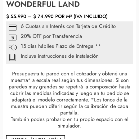
WONDERFUL LAND
$
55.990
–
$
74.990
POR M² (IVA INCLUIDO)
6 Cuotas sin Interés con Tarjeta de Crédito
20% OFF por Transferencia
15 días hábiles Plazo de Entrega **
Incluye instrucciones de instalación
Presupuesta tu pared con el cotizador y obtené una
muestra* a escala real según tus dimensiones. Si son
paredes muy grandes se repetirá la composición hasta
cubrir las medidas indicadas y luego en tu pedido se
adaptará el modelo correctamente. *Los tonos de la
muestra pueden diferir según la calibración de cada
pantalla.
También podes probarlo en tu propio espacio con el
simulador.