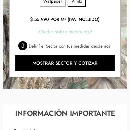
Wallpaper
Vinilo
$
55.990
POR M² (IVA INCLUIDO)
¿Dudas sobre materiales?
3
Definí el Sector con tus medidas desde acá:
MOSTRAR SECTOR Y COTIZAR
INFORMACIÓN IMPORTANTE