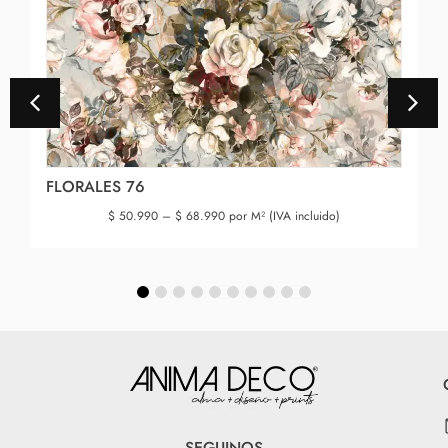
FLORALES 76
$
50.990
–
$
68.990
por M² (IVA incluido)
SEGUINOS