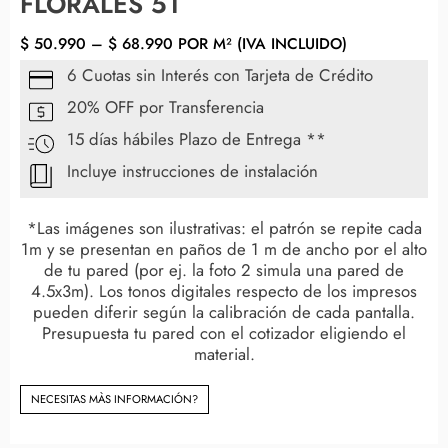
FLORALES 51
$
50.990
–
$
68.990
POR M² (IVA INCLUIDO)
6 Cuotas sin Interés con Tarjeta de Crédito
20% OFF por Transferencia
15 días hábiles Plazo de Entrega **
Incluye instrucciones de instalación
*Las imágenes son ilustrativas: el patrón se repite cada
1m y se presentan en paños de 1 m de ancho por el alto
de tu pared (por ej. la foto 2 simula una pared de
4.5x3m). Los tonos digitales respecto de los impresos
pueden diferir según la calibración de cada pantalla.
Presupuesta tu pared con el cotizador eligiendo el
material.
NECESITAS MÀS INFORMACIÓN?