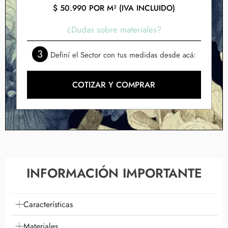
$
50.990
POR M² (IVA INCLUIDO)
¿Dudas sobre materiales?
3
Definí el Sector con tus medidas desde acá:
COTIZAR Y COMPRAR
INFORMACIÓN IMPORTANTE
Características
Materiales