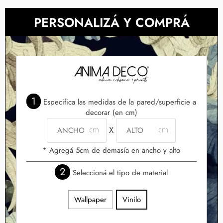
PERSONALIZÁ Y COMPRÁ
1
Especifica las medidas de la pared/superficie a
decorar (en cm)
X
* Agregá 5cm de demasía en ancho y alto
2
Seleccioná el tipo de material
Wallpaper
Vinilo