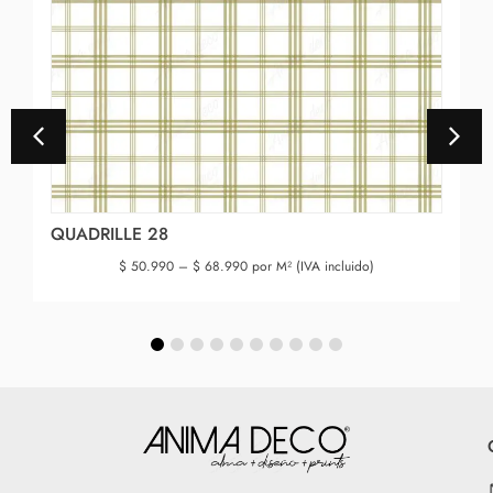
QUADRILLE 28
$
50.990
–
$
68.990
por M² (IVA incluido)