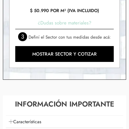
$
50.990
POR M² (IVA INCLUIDO)
¿Dudas sobre materiales?
3
Definí el Sector con tus medidas desde acá:
MOSTRAR SECTOR Y COTIZAR
INFORMACIÓN IMPORTANTE
Características