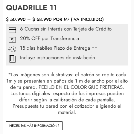
QUADRILLE 11
$
50.990
–
$
68.990
POR M² (IVA INCLUIDO)
6 Cuotas sin Interés con Tarjeta de Crédito
20% OFF por Transferencia
15 días hábiles Plazo de Entrega **
Incluye instrucciones de instalación
*Las imágenes son ilustrativas: el patrón se repite cada
1m y se presentan en paños de 1 m de ancho por el alto
de tu pared. PEDILO EN EL COLOR QUE PREFIERAS.
Los tonos digitales respecto de los impresos pueden
diferir según la calibración de cada pantalla.
Presupuesta tu pared con el cotizador eligiendo el
material.
NECESITAS MÀS INFORMACIÓN?