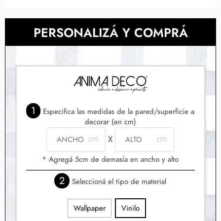
PERSONALIZÁ Y COMPRÁ
1
Especifica las medidas de la pared/superficie a
decorar (en cm)
X
* Agregá 5cm de demasía en ancho y alto
2
Seleccioná el tipo de material
Wallpaper
Vinilo