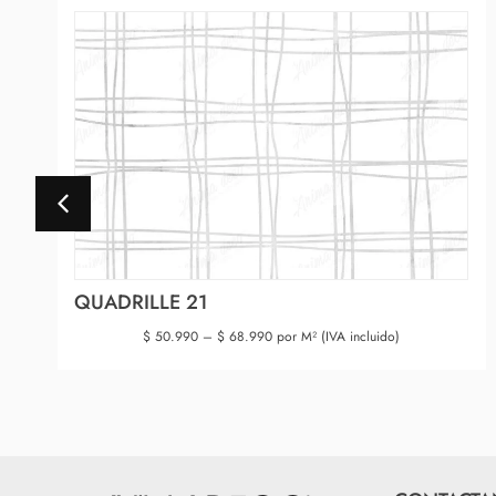
QUADRILLE 21
$
50.990
–
$
68.990
por M² (IVA incluido)