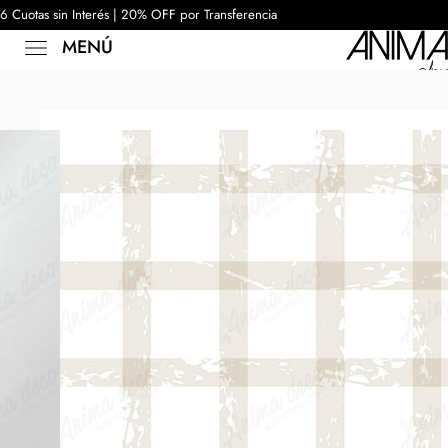
6 Cuotas sin Interés | 20% OFF por Transferencia
MENÚ