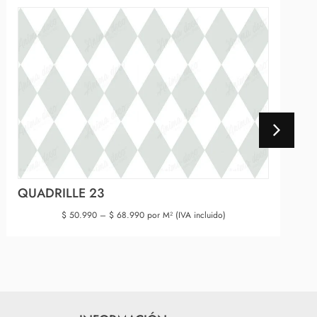
QUADRILLE 23
$
50.990
–
$
68.990
por M² (IVA incluido)