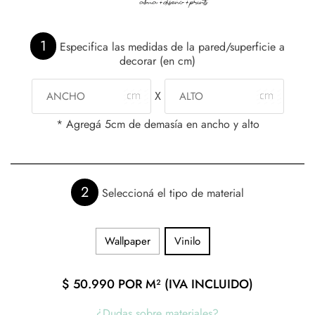
1
Especifica las medidas de la pared/superficie a
decorar (en cm)
X
* Agregá 5cm de demasía en ancho y alto
2
Seleccioná el tipo de material
Wallpaper
Vinilo
$
50.990
POR M² (IVA INCLUIDO)
¿Dudas sobre materiales?