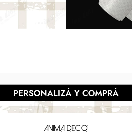
digitales respecto de los impre
Presupuesta tu pa
NECESITAS MÀS INFORMACIÓN?
PERSONALIZÁ Y COMPRÁ