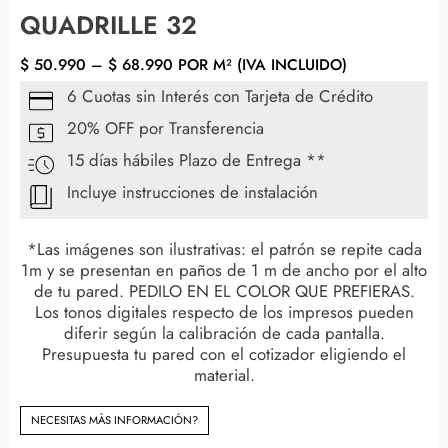
QUADRILLE 32
$
50.990
–
$
68.990
POR M² (IVA INCLUIDO)
6 Cuotas sin Interés con Tarjeta de Crédito
20% OFF por Transferencia
15 días hábiles Plazo de Entrega **
Incluye instrucciones de instalación
*Las imágenes son ilustrativas: el patrón se repite cada
1m y se presentan en paños de 1 m de ancho por el alto
de tu pared. PEDILO EN EL COLOR QUE PREFIERAS.
Los tonos digitales respecto de los impresos pueden
diferir según la calibración de cada pantalla.
Presupuesta tu pared con el cotizador eligiendo el
material.
NECESITAS MÀS INFORMACIÓN?