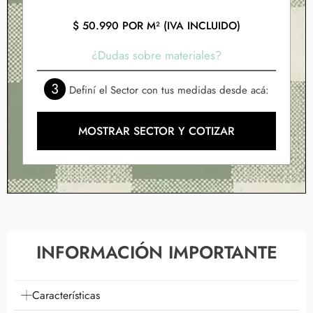
$
50.990
POR M² (IVA INCLUIDO)
¿Dudas sobre materiales?
3
Definí el Sector con tus medidas desde acá:
MOSTRAR SECTOR Y COTIZAR
INFORMACIÓN IMPORTANTE
Características