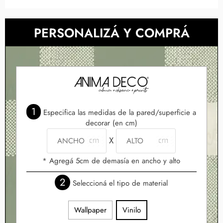
PERSONALIZÁ Y COMPRÁ
1
Especifica las medidas de la pared/superficie a
decorar (en cm)
X
* Agregá 5cm de demasía en ancho y alto
2
Seleccioná el tipo de material
Wallpaper
Vinilo