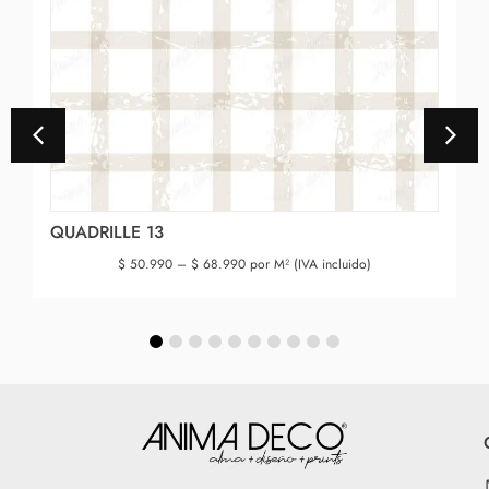
QUADRILLE 13
$
50.990
–
$
68.990
por M² (IVA incluido)